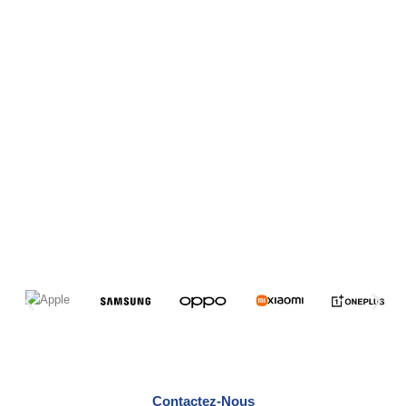
Témoignages
Découvrez Ce Que Nos
Clients Disent De Nous
Contactez-Nous