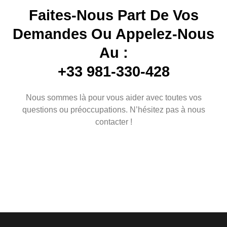
Faites-Nous Part De Vos
Demandes Ou Appelez-Nous
Au :
+33 981-330-428
Nous sommes là pour vous aider avec toutes vos
questions ou préoccupations. N’hésitez pas à nous
contacter !